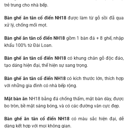
trẻ trung cho nhà bếp.
Bàn ghế ăn tân cổ điển NH18
được làm từ gỗ sồi đã qua
xử lý, chống mối mọt.
Bàn ghế ăn tân cổ điển NH18
gồm 1 bàn đá + 8 ghế, nhập
khẩu 100% từ Đài Loan.
Bàn ghế ăn tân cổ điển NH18
có khung chân gỗ độc đáo,
tạo dáng hiện đại, thể hiện sự sang trọng.
Bàn ghế ăn tân cổ điển NH18
có kích thước lớn, thích hợp
với những gia đình có nhà bếp rộng.
Mặt bàn ăn
NH18 bằng đá chống thấm, mặt bàn dày, được
bo tròn, bề mặt sáng bóng, và có các đường vân cực đẹp.
Bàn ghế ăn tân cổ điển NH18
có màu sắc hiện đại, dễ
dàng kết hợp với mọi không gian.