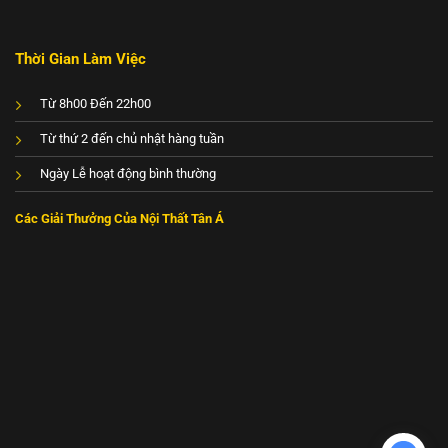
Thời Gian Làm Việc
Từ 8h00 Đến 22h00
Từ thứ 2 đến chủ nhật hàng tuần
Ngày Lễ hoạt động bình thường
Các Giải Thưởng Của Nội Thất Tân Á