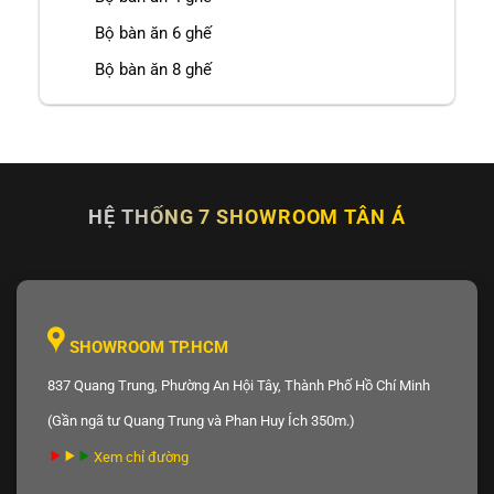
Bộ bàn ăn 6 ghế
Bộ bàn ăn 8 ghế
HỆ THỐNG 7 SHOWROOM TÂN Á
SHOWROOM TP.HCM
837 Quang Trung, Phường An Hội Tây, Thành Phố Hồ Chí Minh
(Gần ngã tư Quang Trung và Phan Huy Ích 350m.)
Xem chỉ đường