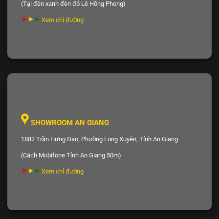
(Tại đèn xanh đèn đỏ Lê Hồng Phong)
Xem chỉ đường
SHOWROOM AN GIANG
1882 Trần Hưng Đạo, Phường Long Xuyên, Tỉnh An Giang
(Cách Mobifone Tỉnh An Giang 50m)
Xem chỉ đường