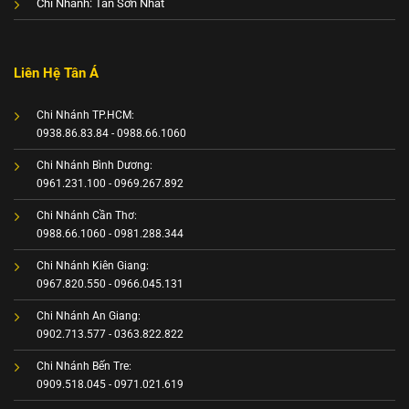
Chi Nhánh: Tân Sơn Nhất
Liên Hệ Tân Á
Chi Nhánh TP.HCM:
0938.86.83.84 - 0988.66.1060
Chi Nhánh Bình Dương:
0961.231.100 - 0969.267.892
Chi Nhánh Cần Thơ:
0988.66.1060 - 0981.288.344
Chi Nhánh Kiên Giang:
0967.820.550 - 0966.045.131
Chi Nhánh An Giang:
0902.713.577 - 0363.822.822
Chi Nhánh Bến Tre:
0909.518.045 - 0971.021.619