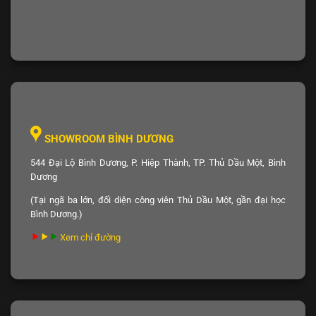
SHOWROOM BÌNH DƯƠNG
544 Đại Lộ Bình Dương, P. Hiệp Thành, TP. Thủ Dầu Một, Bình
Dương
(Tại ngã ba lớn, đối diện công viên Thủ Dầu Một, gần đại học
Bình Dương.)
Xem chỉ đường