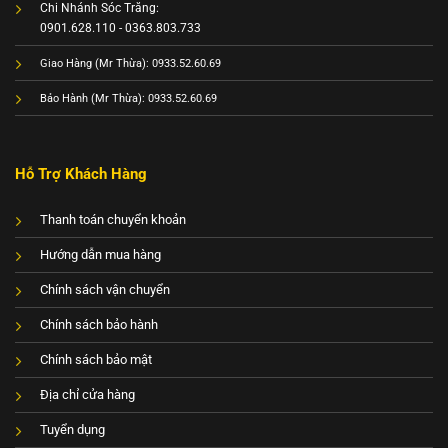
Chi Nhánh Sóc Trăng:
0901.628.110 - 0363.803.733
Giao Hàng (Mr Thừa): 0933.52.60.69
Bảo Hành (Mr Thừa): 0933.52.60.69
Hỗ Trợ Khách Hàng
Thanh toán chuyển khoản
Hướng dẫn mua hàng
Chính sách vận chuyển
Chính sách bảo hành
Chính sách bảo mật
Địa chỉ cửa hàng
Tuyển dụng