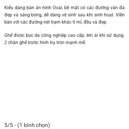
Kiểu dáng bàn ăn hình Oval, bề mặt có các đường vân đá
đẹp và sáng bóng, dễ dàng vệ sinh sau khi sinh hoạt. Viền
bàn với các đường nét trạm khác tỉ mỉ, đều và đẹp.
Ghế được bọc da công nghiệp cao cấp, êm ái khi sử dụng.
2 chân ghế trước hình trụ tròn mạnh mẽ.
5/5 - (1 bình chọn)