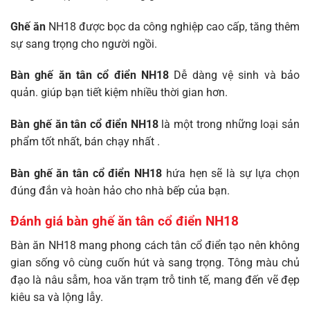
Ghế ăn
NH18 được bọc da công nghiệp cao cấp, tăng thêm
sự sang trọng cho người ngồi.
Bàn ghế ăn tân cổ điển NH18
Dễ dàng vệ sinh và bảo
quản. giúp bạn tiết kiệm nhiều thời gian hơn.
Bàn ghế ăn tân cổ điển NH18
là một trong những loại sản
phẩm tốt nhất, bán chạy nhất .
Bàn ghế ăn tân cổ điển NH18
hứa hẹn sẽ là sự lựa chọn
đúng đắn và hoàn hảo cho nhà bếp của bạn.
Đánh giá bàn ghế ăn tân cổ điển NH18
Bàn ăn NH18 mang phong cách tân cổ điển tạo nên không
gian sống vô cùng cuốn hút và sang trọng. Tông màu chủ
đạo là nâu sẫm, hoa văn trạm trỗ tinh tế, mang đến vẽ đẹp
kiêu sa và lộng lẫy.