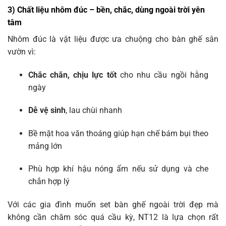
3) Chất liệu nhôm đúc – bền, chắc, dùng ngoài trời yên
tâm
Nhôm đúc là vật liệu được ưa chuộng cho bàn ghế sân
vườn vì:
Chắc chắn, chịu lực tốt
cho nhu cầu ngồi hằng
ngày
Dễ vệ sinh
, lau chùi nhanh
Bề mặt hoa văn thoáng giúp hạn chế bám bụi theo
mảng lớn
Phù hợp khí hậu nóng ẩm nếu sử dụng và che
chắn hợp lý
Với các gia đình muốn set bàn ghế ngoài trời đẹp mà
không cần chăm sóc quá cầu kỳ, NT12 là lựa chọn rất