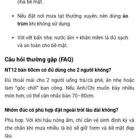
chà bề mặt.
Nếu đặt nơi mưa tạt thường xuyên, nên dùng
áo
trùm
khi không sử dụng.
Với vết bẩn nhẹ: nước ấm + khăn mềm là đủ sạch
và an toàn cho bề mặt.
Câu hỏi thường gặp (FAQ)
NT12 bàn 60cm có đủ dùng cho 2 người không?
Đủ thoải mái cho 2 người uống trà/cà phê, ăn nhẹ hoặc
làm “góc chill” ban công. Nếu Anh/Chị muốn bày nhiều
món hơn, có thể cân nhắc bàn 70–80cm.
Nhôm đúc có phù hợp đặt ngoài trời lâu dài không?
Phù hợp. Với khí hậu nóng ẩm, chỉ cần vệ sinh định kỳ và
che chắn khi mưa nhiều là bộ sẽ giữ form và bề mặt đẹp
lâu.