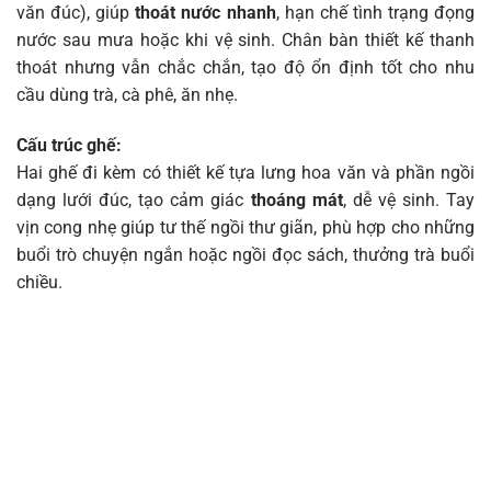
văn đúc), giúp
thoát nước nhanh
, hạn chế tình trạng đọng
nước sau mưa hoặc khi vệ sinh. Chân bàn thiết kế thanh
thoát nhưng vẫn chắc chắn, tạo độ ổn định tốt cho nhu
cầu dùng trà, cà phê, ăn nhẹ.
Cấu trúc ghế:
Hai ghế đi kèm có thiết kế tựa lưng hoa văn và phần ngồi
dạng lưới đúc, tạo cảm giác
thoáng mát
, dễ vệ sinh. Tay
vịn cong nhẹ giúp tư thế ngồi thư giãn, phù hợp cho những
buổi trò chuyện ngắn hoặc ngồi đọc sách, thưởng trà buổi
chiều.