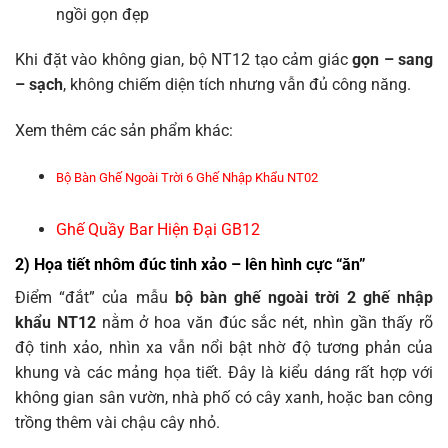
ngồi gọn đẹp
Khi đặt vào không gian, bộ NT12 tạo cảm giác
gọn – sang
– sạch
, không chiếm diện tích nhưng vẫn đủ công năng.
Xem thêm các sản phẩm khác:
Bộ Bàn Ghế Ngoài Trời 6 Ghế Nhập Khẩu NT02
Ghế Quầy Bar Hiện Đại GB12
2) Họa tiết nhôm đúc tinh xảo – lên hình cực “ăn”
Điểm “đắt” của mẫu
bộ bàn ghế ngoài trời 2 ghế nhập
khẩu NT12
nằm ở hoa văn đúc sắc nét, nhìn gần thấy rõ
độ tinh xảo, nhìn xa vẫn nổi bật nhờ độ tương phản của
khung và các mảng họa tiết. Đây là kiểu dáng rất hợp với
không gian sân vườn, nhà phố có cây xanh, hoặc ban công
trồng thêm vài chậu cây nhỏ.