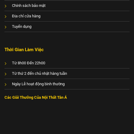
Chính sách bảo mật
Địa chỉ cửa hàng
Tuyển dụng
Thời Gian Làm Việc
Từ 8h00 Đến 22h00
Từ thứ 2 đến chủ nhật hàng tuần
Ngày Lễ hoạt động bình thường
Các Giải Thưởng Của Nội Thất Tân Á