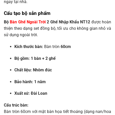
ngay tại nhà.
Cấu tạo bộ sản phẩm
Bộ
Bàn Ghế Ngoài Trời
2 Ghế Nhập Khẩu NT12
được hoàn
thiện theo dạng set đồng bộ, tối ưu cho không gian nhỏ và
sử dụng ngoài trời.
Kích thước bàn:
Bàn tròn
60cm
Bộ gồm:
1 bàn + 2 ghế
Chất liệu:
Nhôm đúc
Bảo hành:
1 năm
Xuất xứ:
Đài Loan
Cấu trúc bàn:
Bàn tròn 60cm với mặt bàn họa tiết thoáng (dạng nan/hoa