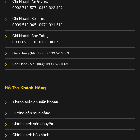
Chi Nhánh An Giang:
0902.713.577 - 0363.822.822
Chi Nhánh Bến Tre:
0909.518.045 - 0971.021.619
Chi Nhánh Sóc Trăng:
0901.628.110 - 0363.803.733
Giao Hàng (Mr Thừa): 0933.52.60.69
Bảo Hành (Mr Thừa): 0933.52.60.69
Hỗ Trợ Khách Hàng
Thanh toán chuyển khoản
Hướng dẫn mua hàng
Chính sách vận chuyển
Chính sách bảo hành