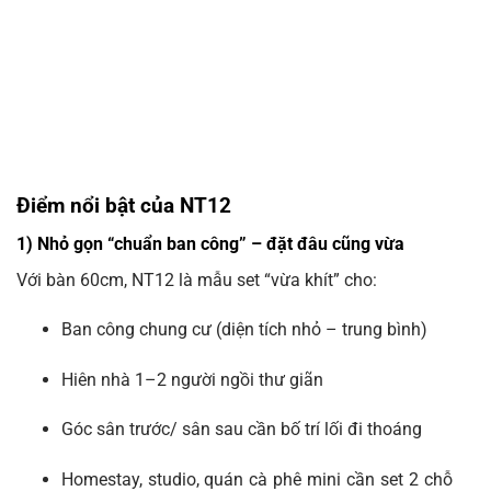
Điểm nổi bật của NT12
1) Nhỏ gọn “chuẩn ban công” – đặt đâu cũng vừa
Với bàn 60cm, NT12 là mẫu set “vừa khít” cho:
Ban công chung cư (diện tích nhỏ – trung bình)
Hiên nhà 1–2 người ngồi thư giãn
Góc sân trước/ sân sau cần bố trí lối đi thoáng
Homestay, studio, quán cà phê mini cần set 2 chỗ