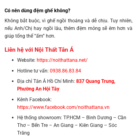
Có nên dùng đệm ghế không?
Không bắt buộc, vì ghế ngồi thoáng và dễ chịu. Tuy nhiên,
nếu Anh/Chị hay ngồi lâu, thêm đệm mỏng sẽ êm hơn và
giúp tổng thể “ấm” hơn.
Liên hệ với Nội Thất Tân Á
Website:
https://noithattana.net/
Hotline tư vấn:
0938.86.83.84
Địa chỉ Tân Á Hồ Chí Minh:
837 Quang Trung,
Phường An Hội Tây
Kênh Facebook:
https://www.facebook.com/noithattana.vn
Hệ thống showroom: TP.HCM – Bình Dương – Cần
Thơ – Bến Tre – An Giang – Kiên Giang – Sóc
Trăng