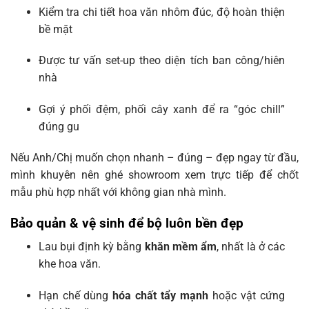
Kiểm tra chi tiết hoa văn nhôm đúc, độ hoàn thiện
bề mặt
Được tư vấn set-up theo diện tích ban công/hiên
nhà
Gợi ý phối đệm, phối cây xanh để ra “góc chill”
đúng gu
Nếu Anh/Chị muốn chọn nhanh – đúng – đẹp ngay từ đầu,
mình khuyên nên ghé showroom xem trực tiếp để chốt
mẫu phù hợp nhất với không gian nhà mình.
Bảo quản & vệ sinh để bộ luôn bền đẹp
Lau bụi định kỳ bằng
khăn mềm ẩm
, nhất là ở các
khe hoa văn.
Hạn chế dùng
hóa chất tẩy mạnh
hoặc vật cứng