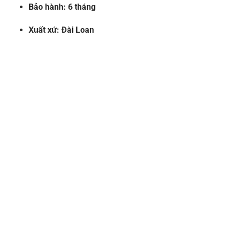
Bảo hành:
6 tháng
Xuất xứ:
Đài Loan