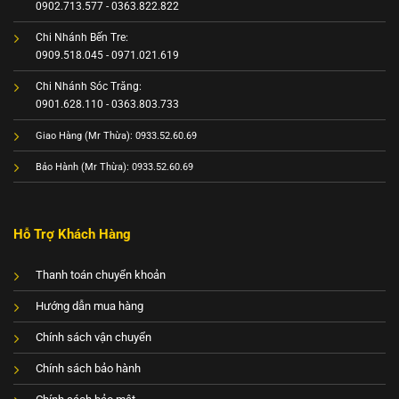
0902.713.577 - 0363.822.822
Chi Nhánh Bến Tre:
0909.518.045 - 0971.021.619
Chi Nhánh Sóc Trăng:
0901.628.110 - 0363.803.733
Giao Hàng (Mr Thừa): 0933.52.60.69
Bảo Hành (Mr Thừa): 0933.52.60.69
Hỗ Trợ Khách Hàng
Thanh toán chuyển khoản
Hướng dẫn mua hàng
Chính sách vận chuyển
Chính sách bảo hành