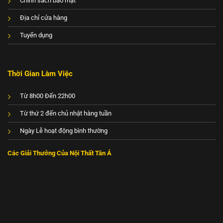
Chính sách bảo mật
Địa chỉ cửa hàng
Tuyển dụng
Thời Gian Làm Việc
Từ 8h00 Đến 22h00
Từ thứ 2 đến chủ nhật hàng tuần
Ngày Lễ hoạt động bình thường
Các Giải Thưởng Của Nội Thất Tân Á