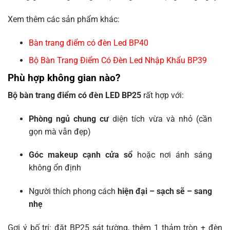
Xem thêm các sản phẩm khác:
Bàn trang điểm có đèn Led BP40
Bộ Bàn Trang Điểm Có Đèn Led Nhập Khẩu BP39
Phù hợp không gian nào?
Bộ bàn trang điểm có đèn LED BP25
rất hợp với:
Phòng ngủ chung cư
diện tích vừa và nhỏ (cần
gọn mà vẫn đẹp)
Góc makeup cạnh cửa sổ
hoặc nơi ánh sáng
không ổn định
Người thích phong cách
hiện đại – sạch sẽ – sang
nhẹ
Gợi ý bố trí: đặt BP25 sát tường, thêm 1 thảm tròn + đèn