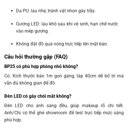
Da PU: lau nhẹ, tránh vật nhọn gây trầy.
Gương LED: lau khô sau khi vệ sinh, hạn chế nước
vào mép gương.
Không đặt đồ quá nóng trực tiếp lên mặt bàn.
Câu hỏi thường gặp (FAQ)
BP25 có phù hợp phòng nhỏ không?
Có. Kích thước bàn 1m gọn gàng, táp 40cm dễ bố trí mà
vẫn đủ không gian để đồ.
Đèn LED có gây chói mắt không?
Đèn LED cho ánh sáng đều, giúp makeup rõ chi tiết.
Anh/Chị có thể ghé showroom để test trực tiếp mức sáng
phù hợp.