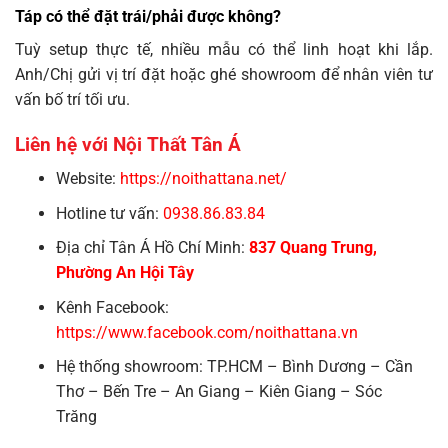
Táp có thể đặt trái/phải được không?
Tuỳ setup thực tế, nhiều mẫu có thể linh hoạt khi lắp.
Anh/Chị gửi vị trí đặt hoặc ghé showroom để nhân viên tư
vấn bố trí tối ưu.
Liên hệ với Nội Thất Tân Á
Website:
https://noithattana.net/
Hotline tư vấn:
0938.86.83.84
Địa chỉ Tân Á Hồ Chí Minh:
837 Quang Trung,
Phường An Hội Tây
Kênh Facebook:
https://www.facebook.com/noithattana.vn
Hệ thống showroom: TP.HCM – Bình Dương – Cần
Thơ – Bến Tre – An Giang – Kiên Giang – Sóc
Trăng