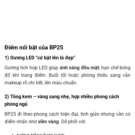
Điểm nổi bật của BP25
1) Gương LED “cứ bật lên là đẹp”
Gương tích hợp LED giúp
ánh sáng đều mặt
, hạn chế bóng
đổ khi trang điểm. Buổi tối hoặc phòng thiếu sáng vẫn
makeup rõ chi tiết, lên màu chuẩn.
2) Tông kem – vàng sang nhẹ, hợp nhiều phong cách
phòng ngủ
BP25 đi theo phong cách hiện đại, tinh giản nhưng vẫn có
điểm nhấn nhờ
viền vàng
. Dễ phối với: