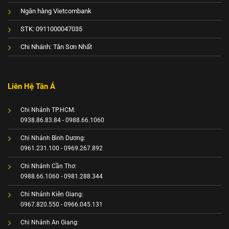
Ngân hàng Vietcombank
STK: 0911000047035
Chi Nhánh: Tân Sơn Nhất
Liên Hệ Tân Á
Chi Nhánh TP.HCM:
0938.86.83.84 - 0988.66.1060
Chi Nhánh Bình Dương:
0961.231.100 - 0969.267.892
Chi Nhánh Cần Thơ:
0988.66.1060 - 0981.288.344
Chi Nhánh Kiên Giang:
0967.820.550 - 0966.045.131
Chi Nhánh An Giang: