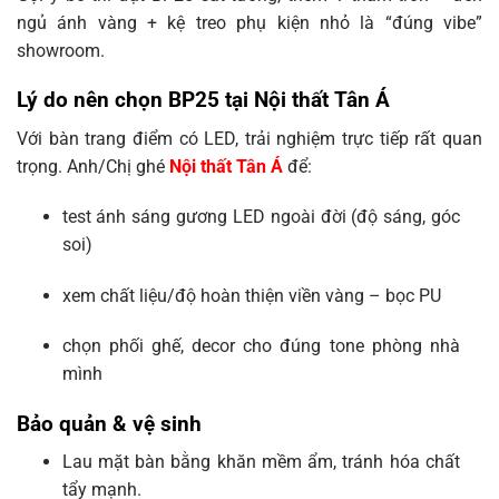
ngủ ánh vàng + kệ treo phụ kiện nhỏ là “đúng vibe”
showroom.
Lý do nên chọn BP25 tại Nội thất Tân Á
Với bàn trang điểm có LED, trải nghiệm trực tiếp rất quan
trọng. Anh/Chị ghé
Nội thất Tân Á
để:
test ánh sáng gương LED ngoài đời (độ sáng, góc
soi)
xem chất liệu/độ hoàn thiện viền vàng – bọc PU
chọn phối ghế, decor cho đúng tone phòng nhà
mình
Bảo quản & vệ sinh
Lau mặt bàn bằng khăn mềm ẩm, tránh hóa chất
tẩy mạnh.