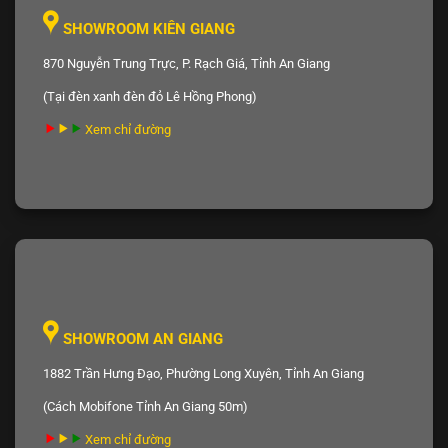
SHOWROOM KIÊN GIANG
870 Nguyễn Trung Trực, P. Rạch Giá, Tỉnh An Giang
(Tại đèn xanh đèn đỏ Lê Hồng Phong)
Xem chỉ đường
SHOWROOM AN GIANG
1882 Trần Hưng Đạo, Phường Long Xuyên, Tỉnh An Giang
(Cách Mobifone Tỉnh An Giang 50m)
Xem chỉ đường