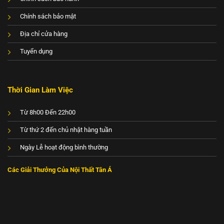
Chính sách bảo mật
Địa chỉ cửa hàng
Tuyển dụng
Thời Gian Làm Việc
Từ 8h00 Đến 22h00
Từ thứ 2 đến chủ nhật hàng tuần
Ngày Lễ hoạt động bình thường
Các Giải Thưởng Của Nội Thất Tân Á