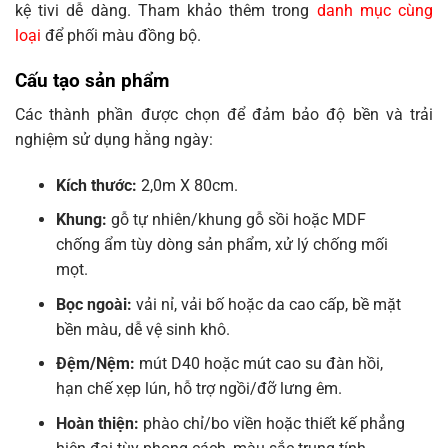
kệ tivi dễ dàng. Tham khảo thêm trong
danh mục cùng
loại
để phối màu đồng bộ.
Cấu tạo sản phẩm
Các thành phần được chọn để đảm bảo độ bền và trải
nghiệm sử dụng hằng ngày:
Kích thước:
2,0m X 80cm.
Khung:
gỗ tự nhiên/khung gỗ sồi hoặc MDF
chống ẩm tùy dòng sản phẩm, xử lý chống mối
mọt.
Bọc ngoài:
vải nỉ, vải bố hoặc da cao cấp, bề mặt
bền màu, dễ vệ sinh khô.
Đệm/Nệm:
mút D40 hoặc mút cao su đàn hồi,
hạn chế xẹp lún, hỗ trợ ngồi/đỡ lưng êm.
Hoàn thiện:
phào chỉ/bo viền hoặc thiết kế phẳng