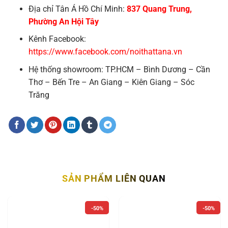
Địa chỉ Tân Á Hồ Chí Minh:
837 Quang Trung,
Phường An Hội Tây
Kênh Facebook:
https://www.facebook.com/noithattana.vn
Hệ thống showroom: TP.HCM – Bình Dương – Cần
Thơ – Bến Tre – An Giang – Kiên Giang – Sóc
Trăng
SẢN PHẨM LIÊN QUAN
-50%
-50%