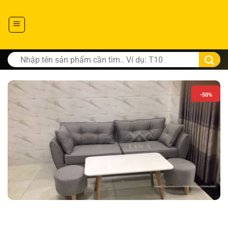
Tìm
kiếm:
-50%