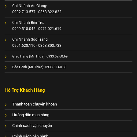
Chi Nhánh An Giang:
0902.713.577 - 0363.822.822
Chi Nhánh Bến Tre:
0909.518.045 - 0971.021.619
Chi Nhánh Sóc Trăng:
0901.628.110 - 0363.803.733
Giao Hàng (Mr Thừa): 0933.52.60.69
Bảo Hành (Mr Thừa): 0933.52.60.69
Hỗ Trợ Khách Hàng
Thanh toán chuyển khoản
Hướng dẫn mua hàng
Chính sách vận chuyển
Chính sách bảo hành