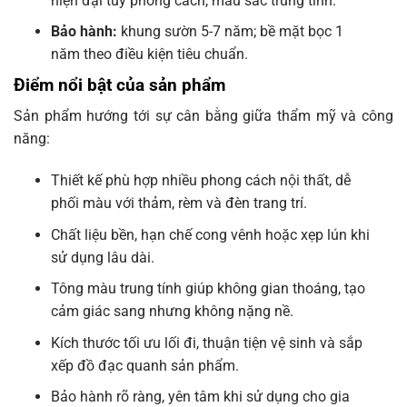
hiện đại tùy phong cách, màu sắc trung tính.
Bảo hành:
khung sườn 5-7 năm; bề mặt bọc 1
năm theo điều kiện tiêu chuẩn.
Điểm nổi bật của sản phẩm
Sản phẩm hướng tới sự cân bằng giữa thẩm mỹ và công
năng:
Thiết kế phù hợp nhiều phong cách nội thất, dễ
phối màu với thảm, rèm và đèn trang trí.
Chất liệu bền, hạn chế cong vênh hoặc xẹp lún khi
sử dụng lâu dài.
Tông màu trung tính giúp không gian thoáng, tạo
cảm giác sang nhưng không nặng nề.
Kích thước tối ưu lối đi, thuận tiện vệ sinh và sắp
xếp đồ đạc quanh sản phẩm.
Bảo hành rõ ràng, yên tâm khi sử dụng cho gia