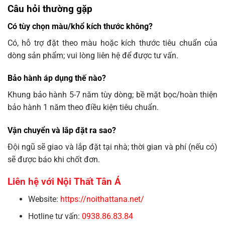
Câu hỏi thường gặp
Có tùy chọn màu/khổ kích thước không?
Có, hỗ trợ đặt theo màu hoặc kích thước tiêu chuẩn của
dòng sản phẩm; vui lòng liên hệ để được tư vấn.
Bảo hành áp dụng thế nào?
Khung bảo hành 5-7 năm tùy dòng; bề mặt bọc/hoàn thiện
bảo hành 1 năm theo điều kiện tiêu chuẩn.
Vận chuyển và lắp đặt ra sao?
Đội ngũ sẽ giao và lắp đặt tại nhà; thời gian và phí (nếu có)
sẽ được báo khi chốt đơn.
Liên hệ với Nội Thất Tân Á
Website:
https://noithattana.net/
Hotline tư vấn:
0938.86.83.84