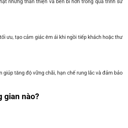
ật nhưng thân thiện và bền bỉ hơn trong quá trình sử
ối ưu, tạo cảm giác êm ái khi ngồi tiếp khách hoặc thư
n giúp tăng độ vững chãi, hạn chế rung lắc và đảm bảo
g gian nào?