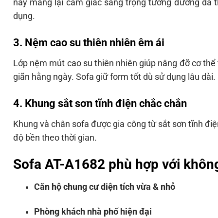
này mang lại cảm giác sang trọng tương đương da th
dụng.
3. Nệm cao su thiên nhiên êm ái
Lớp nệm mút cao su thiên nhiên giúp nâng đỡ cơ thể t
giãn hằng ngày. Sofa giữ form tốt dù sử dụng lâu dài.
4. Khung sắt sơn tĩnh điện chắc chắn
Khung và chân sofa được gia công từ sắt sơn tĩnh điệ
độ bền theo thời gian.
Sofa AT-A1682 phù hợp với khôn
Căn hộ chung cư diện tích vừa & nhỏ
Phòng khách nhà phố hiện đại