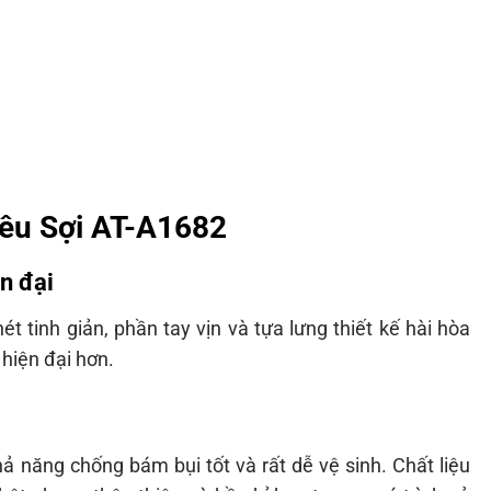
iêu Sợi AT-A1682
n đại
tinh giản, phần tay vịn và tựa lưng thiết kế hài hòa
hiện đại hơn.
hả năng chống bám bụi tốt và rất dễ vệ sinh. Chất liệu