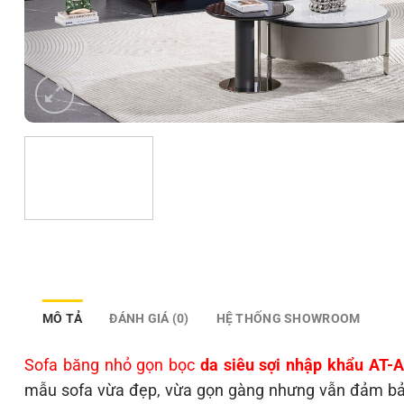
MÔ TẢ
ĐÁNH GIÁ (0)
HỆ THỐNG SHOWROOM
Sofa băng nhỏ gọn bọc
da siêu sợi nhập khẩu AT-
mẫu sofa vừa đẹp, vừa gọn gàng nhưng vẫn đảm bảo