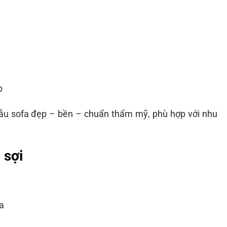
p
 sofa đẹp – bền – chuẩn thẩm mỹ, phù hợp với nhu
 sợi
a