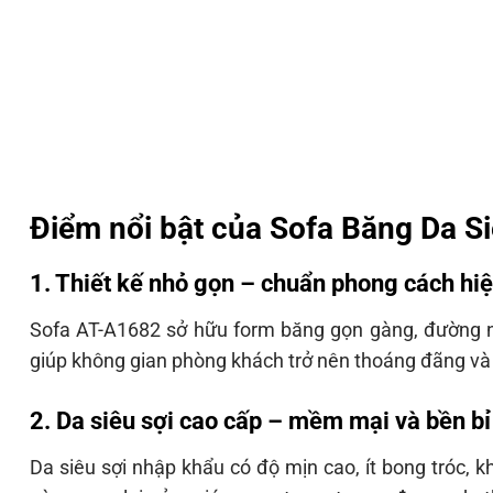
Điểm nổi bật của Sofa Băng Da S
1. Thiết kế nhỏ gọn – chuẩn phong cách hiệ
Sofa AT-A1682 sở hữu form băng gọn gàng, đường nét 
giúp không gian phòng khách trở nên thoáng đãng và 
2. Da siêu sợi cao cấp – mềm mại và bền bỉ
Da siêu sợi nhập khẩu có độ mịn cao, ít bong tróc, k