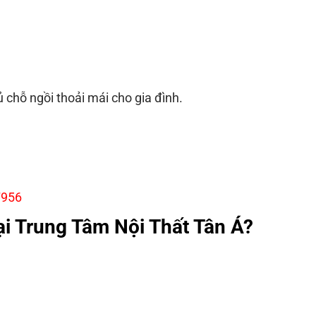
 chỗ ngồi thoải mái cho gia đình.
T956
ại Trung Tâm Nội Thất Tân Á?