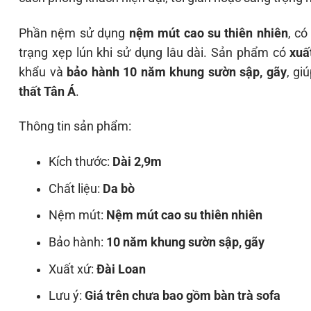
Phần nệm sử dụng
nệm mút cao su thiên nhiên
, có
trạng xẹp lún khi sử dụng lâu dài. Sản phẩm có
xuấ
khẩu và
bảo hành 10 năm khung sườn sập, gãy
, gi
thất Tân Á
.
Thông tin sản phẩm:
Kích thước:
Dài 2,9m
Chất liệu:
Da bò
Nệm mút:
Nệm mút cao su thiên nhiên
Bảo hành:
10 năm khung sườn sập, gãy
Xuất xứ:
Đài Loan
Lưu ý:
Giá trên chưa bao gồm bàn trà sofa