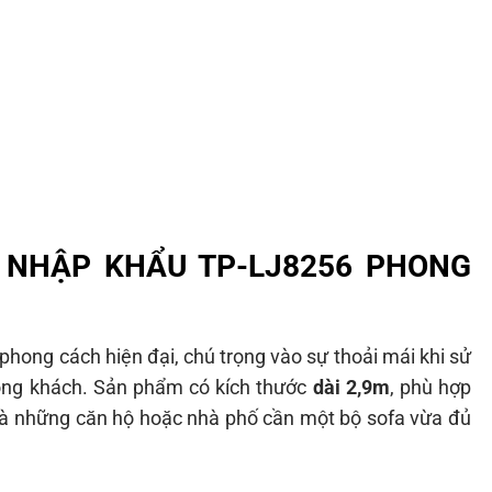
Ò NHẬP KHẨU TP-LJ8256 PHONG
phong cách hiện đại, chú trọng vào sự thoải mái khi sử
hòng khách. Sản phẩm có kích thước
dài 2,9m
, phù hợp
 là những căn hộ hoặc nhà phố cần một bộ sofa vừa đủ