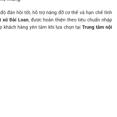
 độ đàn hồi tốt, hỗ trợ nâng đỡ cơ thể và hạn chế tình
t xứ Đài Loan
, được hoàn thiện theo tiêu chuẩn nhập
úp khách hàng yên tâm khi lựa chọn tại
Trung tâm nội