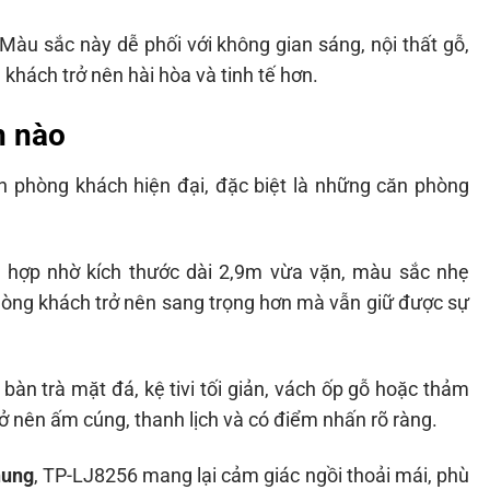
u sắc này dễ phối với không gian sáng, nội thất gỗ,
khách trở nên hài hòa và tinh tế hơn.
n nào
n phòng khách hiện đại, đặc biệt là những căn phòng
ù hợp nhờ kích thước dài 2,9m vừa vặn, màu sắc nhẹ
hòng khách trở nên sang trọng hơn mà vẫn giữ được sự
bàn trà mặt đá, kệ tivi tối giản, vách ốp gỗ hoặc thảm
ở nên ấm cúng, thanh lịch và có điểm nhấn rõ ràng.
hung
, TP-LJ8256 mang lại cảm giác ngồi thoải mái, phù