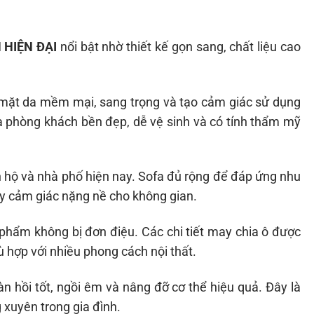
 HIỆN ĐẠI
nổi bật nhờ thiết kế gọn sang, chất liệu cao
 mặt da mềm mại, sang trọng và tạo cảm giác sử dụng
a phòng khách bền đẹp, dễ vệ sinh và có tính thẩm mỹ
n hộ và nhà phố hiện nay. Sofa đủ rộng để đáp ứng nhu
ây cảm giác nặng nề cho không gian.
 phẩm không bị đơn điệu. Các chi tiết may chia ô được
ù hợp với nhiều phong cách nội thất.
n hồi tốt, ngồi êm và nâng đỡ cơ thể hiệu quả. Đây là
 xuyên trong gia đình.