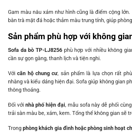
Gam màu nâu xám như hình cũng là điểm cộng lớn. Mà
bàn trà mặt đá hoặc thảm màu trung tính, giúp phòng 
Sản phẩm phù hợp với không gia
Sofa da bò TP-LJ8256
phù hợp với nhiều không gia
cần sự gọn gàng, thanh lịch và tiện nghi.
Với
căn hộ chung cư
, sản phẩm là lựa chọn rất ph
nhàng và kiểu dáng hiện đại. Sofa giúp không gian p
thông thoáng.
Đối với
nhà phố hiện đại
, mẫu sofa này dễ phối cùng 
trải sàn màu be, xám, kem. Tổng thể không gian sẽ tr
Trong
phòng khách gia đình hoặc phòng sinh hoạt c