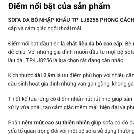
Điểm nổi bật của sản phẩm
SOFA DA BÒ NHẬP KHẨU TP-LJ8256 PHONG CÁCH
cấp và cảm giác ngồi thoải mái.
Điểm nổi bật đầu tiên là
chất liệu da bò cao cấp
. Bề
dễ chịu. Với những gia đình muốn đầu tư một bộ sof
lâu dài, TP-LJ8256 là lựa chọn rất đáng cân nhắc.
Kích thước
dài 2,9m
là ưu điểm phù hợp với nhiều că
cầu sinh hoạt gia đình nhưng vẫn gọn gàng, không g
Thiết kế tựa lưng có điểm nhấn nút rút nhẹ giúp sản
xử lý vừa phải, tạo cảm giác mềm mại, hiện đại và ph
Phần
nệm mút cao su thiên nhiên
giúp sofa có độ đà
yếu tố quan trọng đối với một bộ sofa sử dụng thường