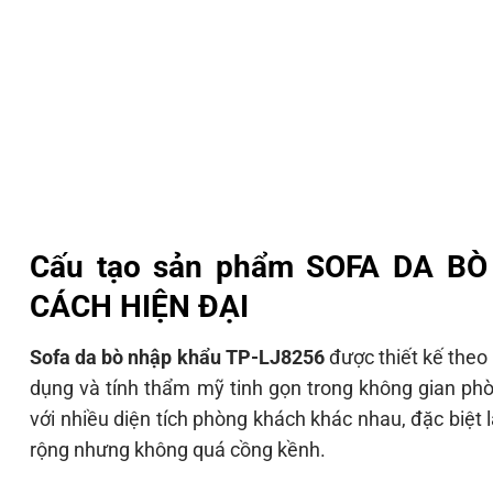
Cấu tạo sản phẩm SOFA DA B
CÁCH HIỆN ĐẠI
Sofa da bò nhập khẩu TP-LJ8256
được thiết kế theo 
dụng và tính thẩm mỹ tinh gọn trong không gian p
với nhiều diện tích phòng khách khác nhau, đặc biệt
rộng nhưng không quá cồng kềnh.