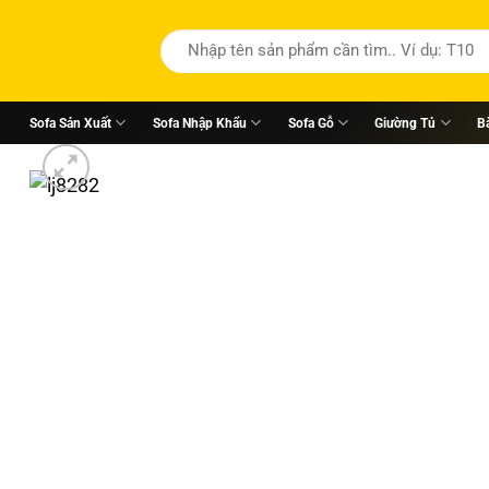
Tìm
kiếm:
Sofa Sản Xuất
Sofa Nhập Khẩu
Sofa Gỗ
Giường Tủ
B