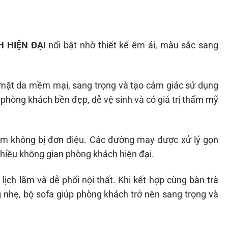
 HIỆN ĐẠI
nổi bật nhờ thiết kế êm ái, màu sắc sang
 mặt da mềm mại, sang trọng và tạo cảm giác sử dụng
phòng khách bền đẹp, dễ vệ sinh và có giá trị thẩm mỹ
hẩm không bị đơn điệu. Các đường may được xử lý gọn
nhiều không gian phòng khách hiện đại.
ch lãm và dễ phối nội thất. Khi kết hợp cùng bàn trà
nhẹ, bộ sofa giúp phòng khách trở nên sang trọng và