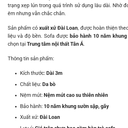
trạng xẹp lún trong quá trình sử dụng lâu dài. Nhờ đ
êm nhưng vẫn chắc chắn.
Sản phẩm có
xuất xứ Đài Loan
, được hoàn thiện the
liệu và độ bền. Sofa được
bảo hành 10 năm khung 
chọn tại
Trung tâm nội thất Tân Á
.
Thông tin sản phẩm:
Kích thước:
Dài 3m
Chất liệu:
Da bò
Nệm mút:
Nệm mút cao su thiên nhiên
Bảo hành:
10 năm khung sườn sập, gãy
Xuất xứ:
Đài Loan