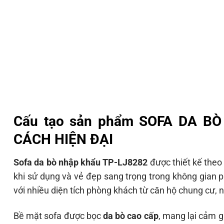
Cấu tạo sản phẩm SOFA DA B
CÁCH HIỆN ĐẠI
Sofa da bò nhập khẩu TP-LJ8282
được thiết kế theo
khi sử dụng và vẻ đẹp sang trọng trong không gian
với nhiều diện tích phòng khách từ căn hộ chung cư, 
Bề mặt sofa được bọc
da bò cao cấp
, mang lại cảm g