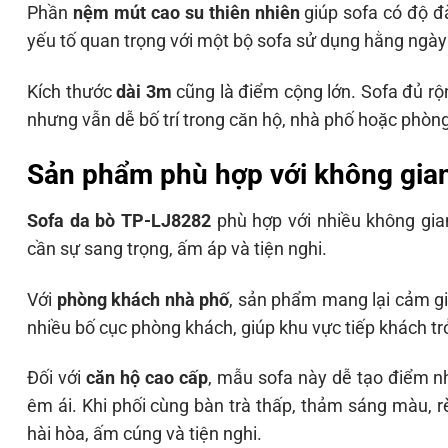
Phần
nệm mút cao su thiên nhiên
giúp sofa có độ đà
yếu tố quan trọng với một bộ sofa sử dụng hằng ngày 
Kích thước
dài 3m
cũng là điểm cộng lớn. Sofa đủ rộ
nhưng vẫn dễ bố trí trong căn hộ, nhà phố hoặc phòng
Sản phẩm phù hợp với không gia
Sofa da bò TP-LJ8282
phù hợp với nhiều không gia
cần sự sang trọng, ấm áp và tiện nghi.
Với
phòng khách nhà phố
, sản phẩm mang lại cảm giá
nhiều bố cục phòng khách, giúp khu vực tiếp khách tr
Đối với
căn hộ cao cấp
, mẫu sofa này dễ tạo điểm n
êm ái. Khi phối cùng bàn trà thấp, thảm sáng màu, rè
hài hòa, ấm cúng và tiện nghi.