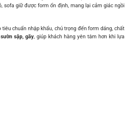
ó, sofa giữ được form ổn định, mang lại cảm giác ngồi
o tiêu chuẩn nhập khẩu, chú trọng đến form dáng, chất
sườn sập, gãy
, giúp khách hàng yên tâm hơn khi lựa