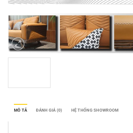
MÔ TẢ
ĐÁNH GIÁ (0)
HỆ THỐNG SHOWROOM