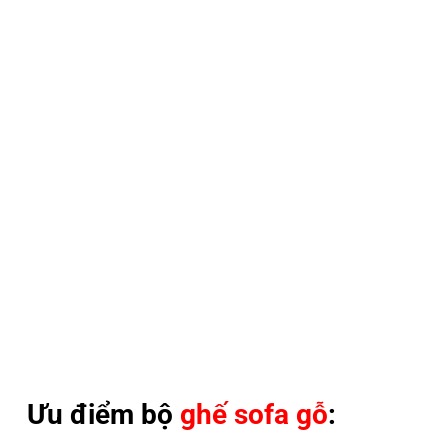
Ưu điểm bộ
ghế sofa gỗ
: