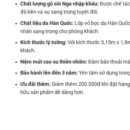
Chất lượng gỗ sồi Nga nhập khẩu:
Được chế tác
độ bền và sự sang trọng tuyệt đối.
Chất liệu da Hàn Quốc:
Lớp vỏ bọc da Hàn Quốc 
nhấn sang trọng cho phòng khách.
Kích thước lý tưởng:
Với kích thước 3,15m x 1,
khách.
Nệm mút cao su thiên nhiên:
Đảm bảo thoải mái 
Bảo hành lên đến 3 năm:
Yên tâm sử dụng trong 
Ưu đãi thêm:
Giảm thêm 200.000đ khi đặt hàng 
hữu sản phẩm dễ dàng hơn.