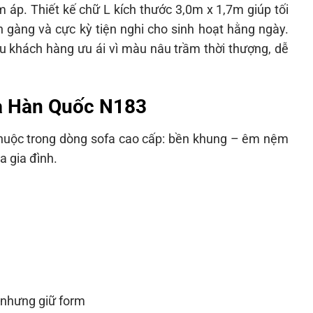
 áp. Thiết kế chữ L kích thước 3,0m x 1,7m giúp tối
n gàng và cực kỳ tiện nghi cho sinh hoạt hằng ngày.
 khách hàng ưu ái vì màu nâu trầm thời thượng, dễ
Da Hàn Quốc N183
thuộc trong dòng sofa cao cấp: bền khung – êm nệm
a gia đình.
 nhưng giữ form