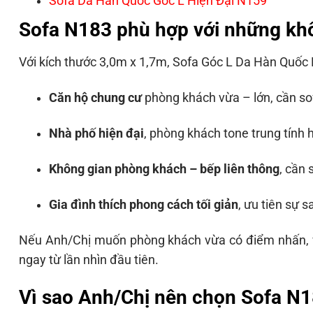
Sofa Da Hàn Quốc Góc L Hiện Đại N159
Sofa N183 phù hợp với những kh
Với kích thước 3,0m x 1,7m, Sofa Góc L Da Hàn Quốc 
Căn hộ chung cư
phòng khách vừa – lớn, cần so
Nhà phố hiện đại
, phòng khách tone trung tính 
Không gian phòng khách – bếp liên thông
, cần 
Gia đình thích phong cách tối giản
, ưu tiên sự 
Nếu Anh/Chị muốn phòng khách vừa có điểm nhấn, vừ
ngay từ lần nhìn đầu tiên.
Vì sao Anh/Chị nên chọn Sofa N1