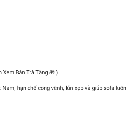
m Xem Bàn Trà Tặng 🎁 )
t Nam, hạn chế cong vênh, lún xẹp và giúp sofa luôn