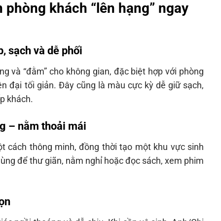
n phòng khách “lên hạng” ngay
, sạch và dễ phối
g và “đằm” cho không gian, đặc biệt hợp với phòng
ện đại tối giản. Đây cũng là màu cực kỳ dễ giữ sạch,
ếp khách.
ộng – nằm thoải mái
ột cách thông minh, đồng thời tạo một khu vực sinh
 dùng để thư giãn, nằm nghỉ hoặc đọc sách, xem phim
ọn