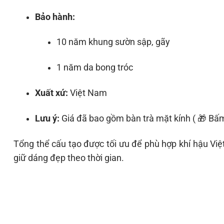
Bảo hành:
10 năm khung sườn sập, gãy
1 năm da bong tróc
Xuất xứ:
Việt Nam
Lưu ý:
Giá đã bao gồm bàn trà mặt kính ( 🎁 Bấ
Tổng thể cấu tạo được tối ưu để phù hợp khí hậu Việ
giữ dáng đẹp theo thời gian.