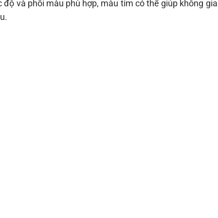
ắc độ và phối màu phù hợp, màu tím có thể giúp không gia
u.