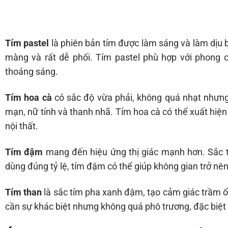
Tím pastel
là phiên bản tím được làm sáng và làm dịu 
màng và rất dễ phối. Tím pastel phù hợp với phong 
thoáng sáng.
Tím hoa cà
có sắc độ vừa phải, không quá nhạt nhưng
mạn, nữ tính và thanh nhã. Tím hoa cà có thể xuất hiện 
nội thất.
Tím đậm
mang đến hiệu ứng thị giác mạnh hơn. Sắc t
dùng đúng tỷ lệ, tím đậm có thể giúp không gian trở nên
Tím than
là sắc tím pha xanh đậm, tạo cảm giác trầm ổn,
cần sự khác biệt nhưng không quá phô trương, đặc biệt 