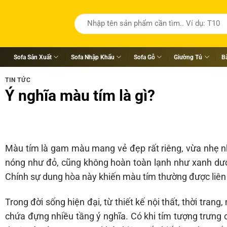
Tìm
kiếm:
Sofa Sản Xuất
Sofa Nhập Khẩu
Sofa Gỗ
Giường Tủ
B
TIN TỨC
Ý nghĩa màu tím là gì?
Màu tím là gam màu mang vẻ đẹp rất riêng, vừa nhẹ nh
nóng như đỏ, cũng không hoàn toàn lạnh như xanh dươ
Chính sự dung hòa này khiến màu tím thường được liên t
Trong đời sống hiện đại, từ thiết kế nội thất, thời tra
chứa đựng nhiều tầng ý nghĩa. Có khi tím tượng trưng c