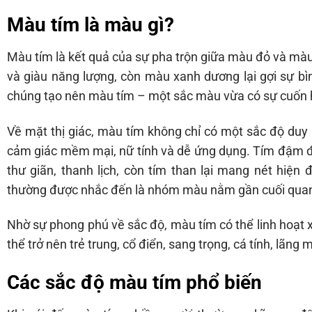
Màu tím là màu gì?
Màu tím là kết quả của sự pha trộn giữa màu đỏ và 
và giàu năng lượng, còn màu xanh dương lại gợi sự b
chúng tạo nên màu tím – một sắc màu vừa có sự cuốn h
Về mặt thị giác, màu tím không chỉ có một sắc độ duy
cảm giác mềm mại, nữ tính và dễ ứng dụng. Tím đậm đem
thư giãn, thanh lịch, còn tím than lại mang nét hiện
thường được nhắc đến là nhóm màu nằm gần cuối quan
Nhờ sự phong phú về sắc độ, màu tím có thể linh hoạt 
thể trở nên trẻ trung, cổ điển, sang trọng, cá tính, lãn
Các sắc độ màu tím phổ biến