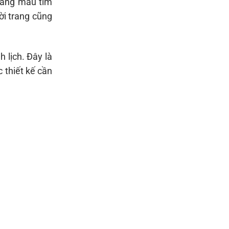
bảng màu tím
ời trang cũng
 lịch. Đây là
 thiết kế cần