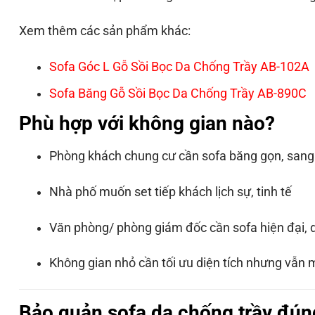
Xem thêm các sản phẩm khác:
Sofa Góc L Gỗ Sồi Bọc Da Chống Trầy AB-102A
Sofa Băng Gỗ Sồi Bọc Da Chống Trầy AB-890C
Phù hợp với không gian nào?
Phòng khách chung cư cần sofa băng gọn, sang
Nhà phố muốn set tiếp khách lịch sự, tinh tế
Văn phòng/ phòng giám đốc cần sofa hiện đại, 
Không gian nhỏ cần tối ưu diện tích nhưng vẫn 
Bảo quản sofa da chống trầy đún