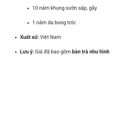
10 năm khung sườn sập, gãy
1 năm da bong tróc
Xuất xứ:
Việt Nam
Lưu ý:
Giá đã bao gồm
bàn trà như hình