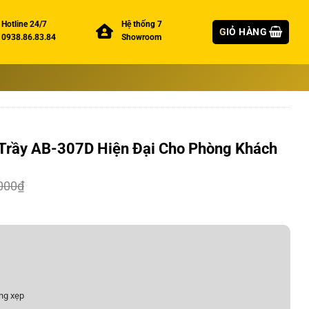
Hotline 24/7
Hệ thống 7
GIỎ HÀNG
0938.86.83.84
Showroom
Trầy AB-307D Hiện Đại Cho Phòng Khách
000
₫
ng xẹp