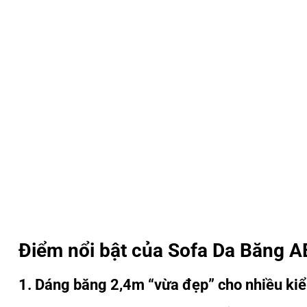
Điểm nổi bật của Sofa Da Băng 
1. Dáng băng 2,4m “vừa đẹp” cho nhiều ki