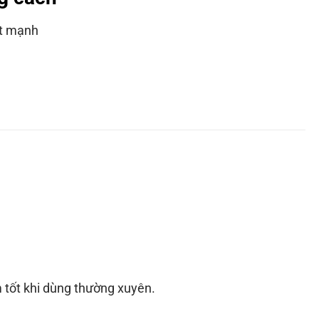
ất mạnh
 tốt khi dùng thường xuyên.