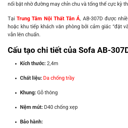
nổi bật nhờ đường may chỉn chu và tổng thể cực kỳ th
Tại
Trung Tâm Nội Thất Tân Á
, AB-307D được nhi
hoặc khu tiếp khách văn phòng bởi cảm giác “đặt v
vẫn lên chuẩn.
Cấu tạo chi tiết của Sofa AB-307
Kích thước:
2,4m
Chất liệu:
Da chống trầy
Khung:
Gỗ thông
Nệm mút:
D40 chống xẹp
Bảo hành: