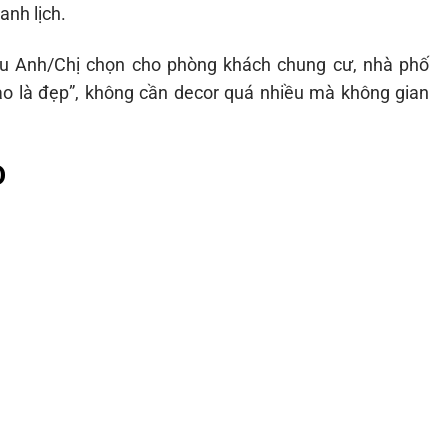
anh lịch.
ều Anh/Chị chọn cho phòng khách chung cư, nhà phố
ào là đẹp”, không cần decor quá nhiều mà không gian
D