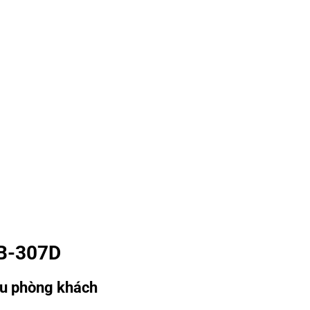
AB-307D
ểu phòng khách