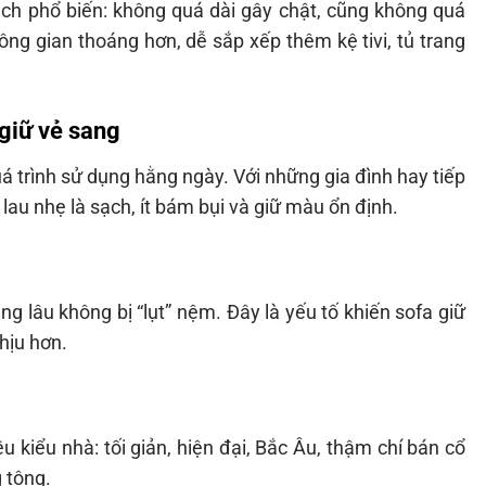
h phổ biến: không quá dài gây chật, cũng không quá
ng gian thoáng hơn, dễ sắp xếp thêm kệ tivi, tủ trang
 giữ vẻ sang
á trình sử dụng hằng ngày. Với những gia đình hay tiếp
 lau nhẹ là sạch, ít bám bụi và giữ màu ổn định.
 lâu không bị “lụt” nệm. Đây là yếu tố khiến sofa giữ
hịu hơn.
 kiểu nhà: tối giản, hiện đại, Bắc Âu, thậm chí bán cổ
 tông.