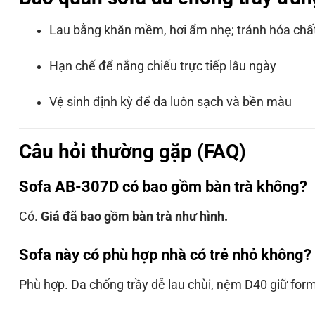
Lau bằng khăn mềm, hơi ẩm nhẹ; tránh hóa ch
Hạn chế để nắng chiếu trực tiếp lâu ngày
Vệ sinh định kỳ để da luôn sạch và bền màu
Câu hỏi thường gặp (FAQ)
Sofa AB-307D có bao gồm bàn trà không?
Có.
Giá đã bao gồm bàn trà như hình.
Sofa này có phù hợp nhà có trẻ nhỏ không?
Phù hợp. Da chống trầy dễ lau chùi, nệm D40 giữ form